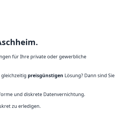
 Aschheim.
ungen für Ihre private oder gewerbliche
gleichzeitig
preisgünstigen
Lösung? Dann sind Sie
nforme und diskrete Datenvernichtung.
skret zu erledigen.