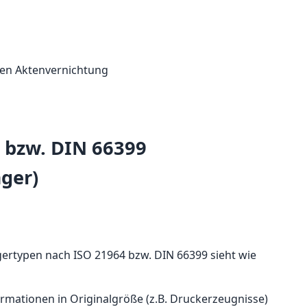
4 bzw. DIN 66399
ger)
gertypen nach ISO 21964 bzw. DIN 66399 sieht wie
ormationen in Originalgröße (z.B. Druckerzeugnisse)