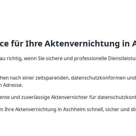
ice für Ihre Aktenvernichtung in
au richtig, wenn Sie sichere und professionelle Dienstleist
chen nach einer zeitsparenden, datenschutzkonformen und 
n Adresse.
tente und zuverlässige Aktenvernichter für datenschutzko
m Ihre Aktenvernichtung in Aschheim schnell, sicher und di