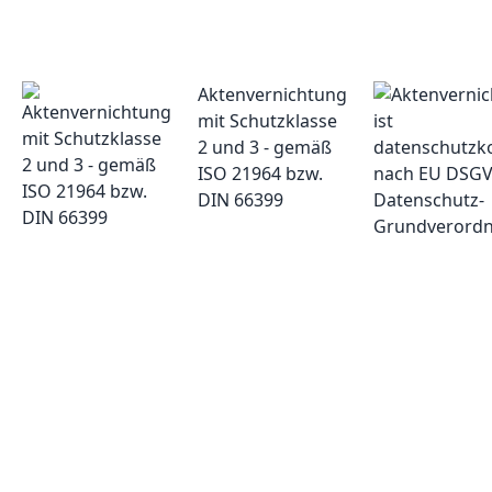
Aktenvernichtung
mit Schutzklasse
2 und 3 - gemäß
ISO 21964 bzw.
DIN 66399