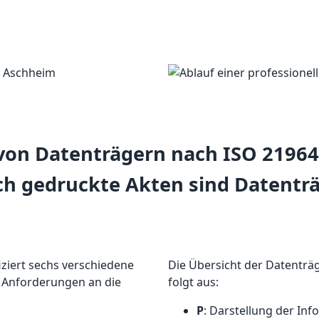
 von Datenträgern nach ISO 2196
ch gedruckte Akten sind Datenträ
iziert sechs verschiedene
Die Übersicht der Datenträ
e Anforderungen an die
folgt aus:
P
: Darstellung der Inf