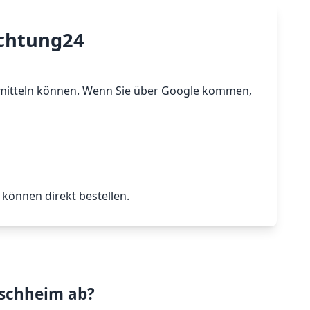
ichtung24
 ermitteln können. Wenn Sie über Google kommen,
können direkt bestellen.
Aschheim ab?