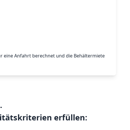
nur eine Anfahrt berechnet und die Behältermiete
.
tätskriterien erfüllen: