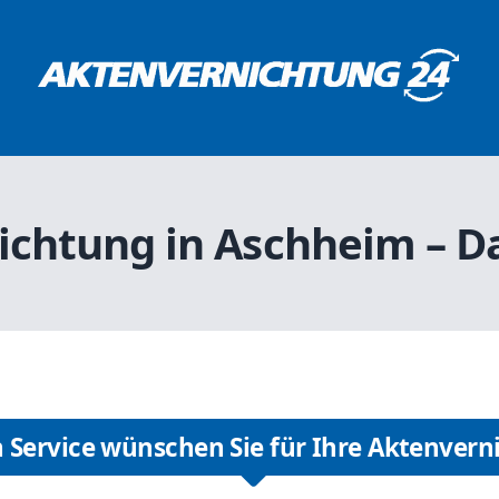
ichtung in Aschheim – Da
 Service wünschen Sie für Ihre Aktenvern