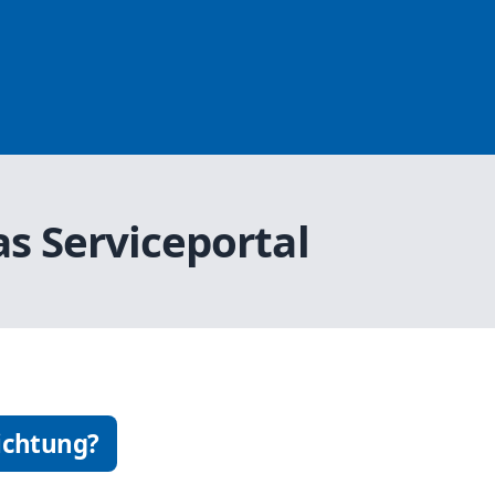
s Serviceportal
ichtung?