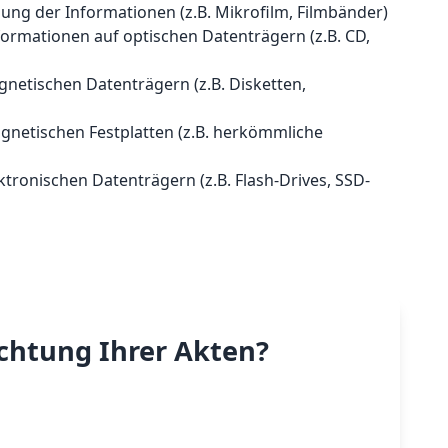
llung der Informationen (z.B. Mikrofilm, Filmbänder)
formationen auf optischen Datenträgern (z.B. CD,
gnetischen Datenträgern (z.B. Disketten,
gnetischen Festplatten (z.B. herkömmliche
ktronischen Datenträgern (z.B. Flash-Drives, SSD-
ichtung Ihrer Akten?