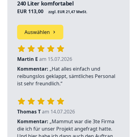
240 Liter komfortabel
EUR 113,00
zzgl. EUR 21,47 MwSt.
Auswählen
Martin E
am 15.07.2026
Kommentar:
„Hat alles einfach und
reibungslos geklappt, sämtliches Personal
ist sehr freundlich.“
Thomas T
am 14.07.2026
Kommentar:
„Mammut war die 3te Firma
die ich für unser Projekt angefragt hatte.
Und hier habe ich dann auch den Auftrag