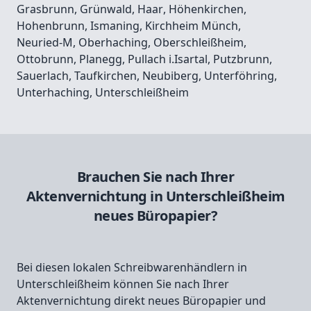
Grasbrunn
,
Grünwald
,
Haar
,
Höhenkirchen
,
Hohenbrunn
,
Ismaning
,
Kirchheim Münch
,
Neuried-M
,
Oberhaching
,
Oberschleißheim
,
Ottobrunn
,
Planegg
,
Pullach i.Isartal
,
Putzbrunn
,
Sauerlach
,
Taufkirchen
,
Neubiberg
,
Unterföhring
,
Unterhaching
,
Unterschleißheim
Brauchen Sie nach Ihrer
Aktenvernichtung in Unterschleißheim
neues Büropapier?
Bei diesen lokalen Schreibwarenhändlern in
Unterschleißheim können Sie nach Ihrer
Aktenvernichtung direkt neues Büropapier und