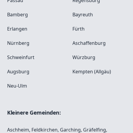
Passau
Regensburg
Bamberg
Bayreuth
Erlangen
Fürth
Nürnberg
Aschaffenburg
Schweinfurt
Würzburg
Augsburg
Kempten (Allgäu)
Neu-Ulm
Kleinere Gemeinden:
Aschheim
,
Feldkirchen
,
Garching
,
Gräfelfing
,