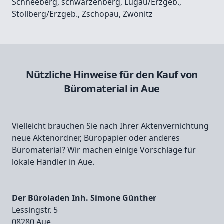
Schneeberg
,
schwarzenberg
,
Lugau/Erzgeb.
,
Stollberg/Erzgeb.
,
Zschopau
,
Zwönitz
Nützliche Hinweise für den Kauf von
Büromaterial in Aue
Vielleicht brauchen Sie nach Ihrer Aktenvernichtung
neue Aktenordner, Büropapier oder anderes
Büromaterial? Wir machen einige Vorschläge für
lokale Händler in Aue.
Der Büroladen Inh. Simone Günther
Lessingstr. 5
08280 Aue