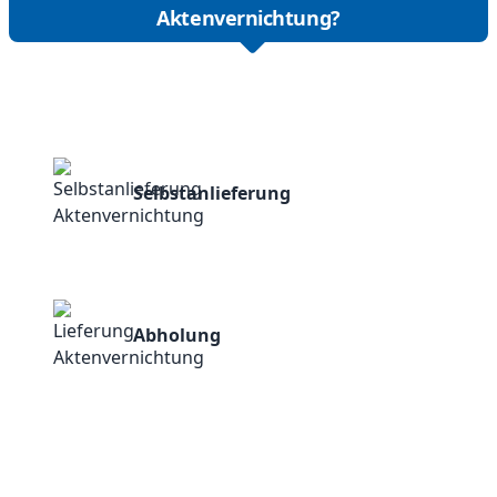
Aktenvernichtung?
Selbstanlieferung
Abholung