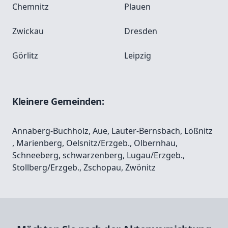
Chemnitz
Plauen
Zwickau
Dresden
Görlitz
Leipzig
Kleinere Gemeinden:
Annaberg-Buchholz
,
Aue
,
Lauter-Bernsbach
,
Lößnitz
,
Marienberg
,
Oelsnitz/Erzgeb.
,
Olbernhau
,
Schneeberg
,
schwarzenberg
,
Lugau/Erzgeb.
,
Stollberg/Erzgeb.
,
Zschopau
,
Zwönitz