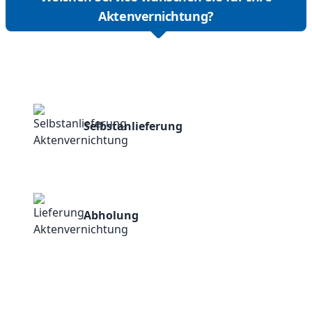
Aktenvernichtung?
Selbstanlieferung
Abholung