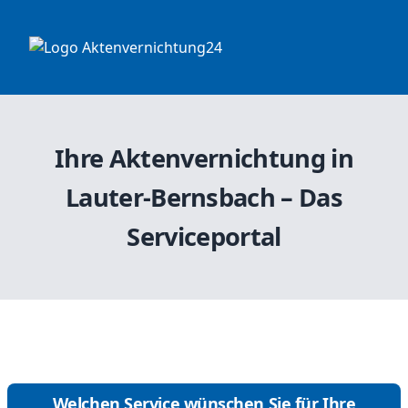
Ihre Aktenvernichtung in
Lauter-Bernsbach – Das
Serviceportal
Welchen Service wünschen Sie für Ihre