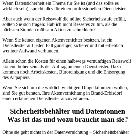
Wenn Datensicherheit ein Thema für Sie ist (und das sollte es
wirklich sein), spricht alles für einen professionellen Dienstleister.
Aber auch wenn der Reisswolf die nötige Sicherheitsstufe erfüllt,
sollten Sie sich fragen: Hab ich nicht Besseres zu tun, als die
nächsten Stunden mühsam Akten zu schreddern?
Wenn Sie keinen eigenen Aktenvernichter besitzen, ist ein
Dienstleister auf jeden Fall günstiger, sicherer und mit erheblich
weniger Aufwand verbunden.
Allein schon die Kosten für einen halbwegs vernünftigen Reisswolf
könenn höher sein als der Auftrag an einen Dienstleister. Dazu
kommen noch Arbeitskosten, Büroreinigung und die Entsorgung
des Altpapiers.
Wenn Sie sich um die wirklich wichtigen Dinge kümmern wollen,
sind Sie gut beraten, Ihre Aktenvernichtung in Brand-Erbisdorf
einem erfahrenen Dienstleister anzuvertrauen.
Sicherheitsbehälter und Datentonnen
Was ist das und wozu braucht man sie?
Ohne sie geht nichts in der Datenvernichtung – Sicherheitsbehälter