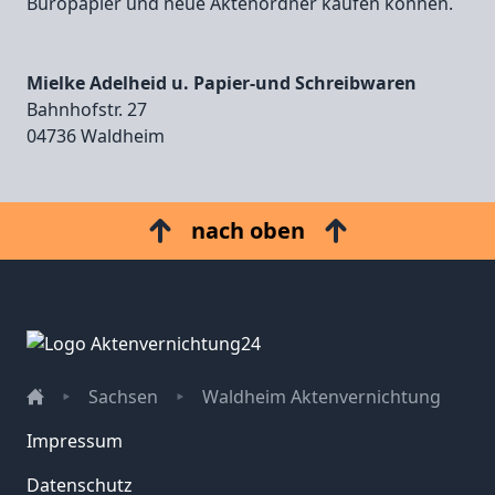
Büropapier und neue Aktenordner kaufen können.
Mielke Adelheid u. Papier-und Schreibwaren
Bahnhofstr. 27
04736 Waldheim
nach oben
Sachsen
Waldheim Aktenvernichtung
Impressum
Datenschutz