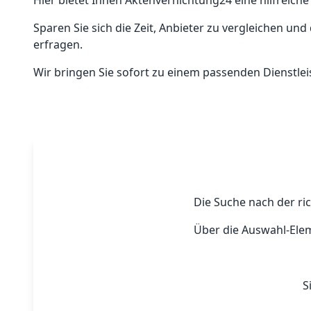
Hier bietet Ihnen Aktenvernichtung24 eine hilfreiche
Sparen Sie sich die Zeit, Anbieter zu vergleichen 
erfragen.
Wir bringen Sie sofort zu einem passenden Dienstleis
Die Suche nach der ri
Über die Auswahl-Elem
S