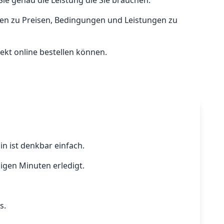
Sie genau die Leistung die Sie brauchen.
onen zu Preisen, Bedingungen und Leistungen zu
rekt online bestellen können.
n ist denkbar einfach.
igen Minuten erledigt.
s.