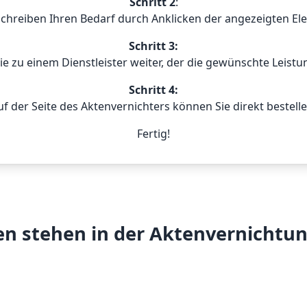
Schritt 2
:
schreiben Ihren Bedarf durch Anklicken der angezeigten El
Schritt 3:
Sie zu einem Dienstleister weiter, der die gewünschte Leistu
Schritt 4:
uf der Seite des Aktenvernichters können Sie direkt bestelle
Fertig!
n stehen in der Aktenvernichtu