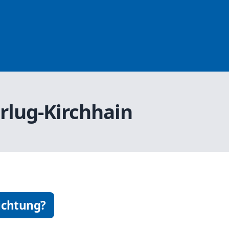
rlug-Kirchhain
ichtung?