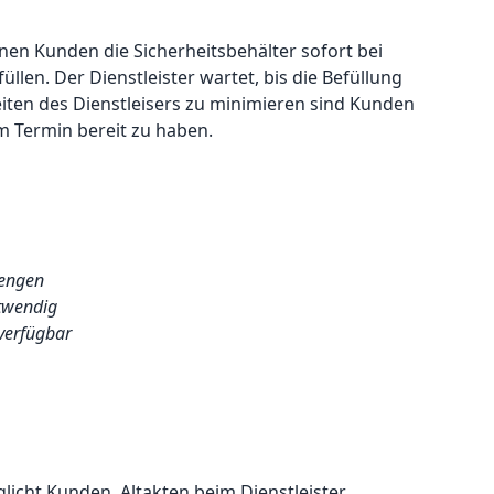
nen Kunden die Sicherheitsbehälter sofort bei
üllen. Der Dienstleister wartet, bis die Befüllung
iten des Dienstleisers zu minimieren sind Kunden
m Termin bereit zu haben.
Mengen
twendig
 verfügbar
licht Kunden, Altakten beim Dienstleister