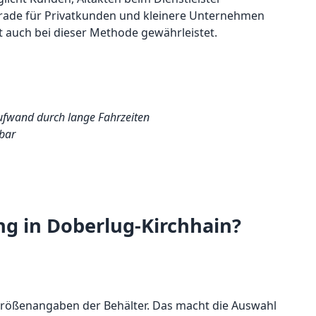
erade für Privatkunden und kleinere Unternehmen
st auch bei dieser Methode gewährleistet.
aufwand durch lange Fahrzeiten
bar
g in Doberlug-Kirchhain?
Größenangaben der Behälter. Das macht die Auswahl