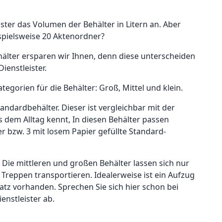
ister das Volumen der Behälter in Litern an. Aber
ispielsweise 20 Aktenordner?
lter ersparen wir Ihnen, denn diese unterscheiden
Dienstleister.
tegorien für die Behälter: Groß, Mittel und klein.
tandardbehälter. Dieser ist vergleichbar mit der
 dem Alltag kennt, In diesen Behälter passen
er bzw. 3 mit losem Papier gefüllte Standard-
: Die mittleren und großen Behälter lassen sich nur
 Treppen transportieren. Idealerweise ist ein Aufzug
latz vorhanden. Sprechen Sie sich hier schon bei
enstleister ab.