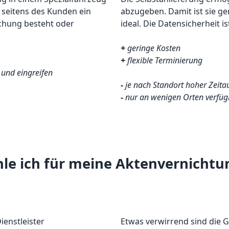
n seitens des Kunden ein
abzugeben. Damit ist sie g
achung besteht oder
ideal. Die Datensicherheit i
+
geringe Kosten
+
flexible Terminierung
 und eingreifen
-
je nach Standort hoher Zeit
-
nur an wenigen Orten verfüg
e ich für meine Aktenvernichtun
ienstleister
Etwas verwirrend sind die 