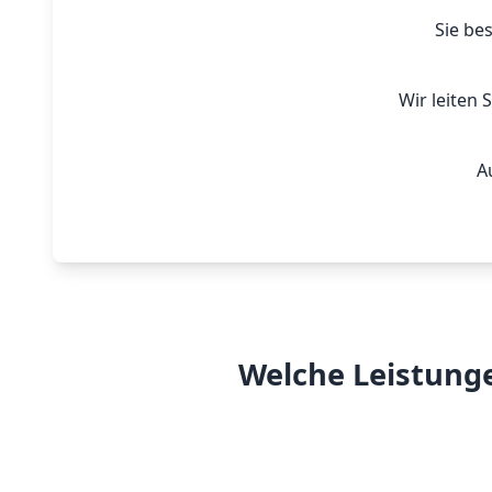
Sie be
Wir leiten 
A
Welche Leistunge