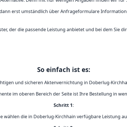
 Alternative. Denn mit nur wenigen Angaben finden wir für 
und dann erst umständlich über Anfrageformulare Informati
ter, der die passende Leistung anbietet und bei dem Sie di
So einfach ist es:
chtigen und sicheren Aktenvernichtung in Doberlug-Kirchhai
ente im oberen Bereich der Seite ist Ihre Bestellung in wen
Schritt 1
:
ie wählen die in Doberlug-Kirchhain verfügbare Leistung au