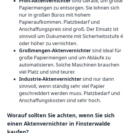
Profi-Aktenvernichter
sind Geräte, um große
Papiermengen zu entsorgen. Sie lohnen sich
nur in großen Büros mit hohem
Papieraufkommen. Platzbedarf und
Anschaffungspreis sind groß. Der Einsatz ist
sinnvoll um Dukumente mit Sicherheitsstufe 4
oder höher zu vernichten.
Großmengen-Aktenvernichter
sind ideal für
große Papiermengen und um Abläufe zu
automatisieren. Solche Maschinen brauchen
viel Platz und sind teurer.
Industrie-Aktenvernichter
sind nur dann
sinnvoll, wenn ständig sehr viel Papier
geschreddert werden muss. Platzbedarf und
Anschaffungskosten sind sehr hoch.
Worauf sollten Sie achten, wenn Sie sich
einen Aktenvernichter in Finsterwalde
kaufen?