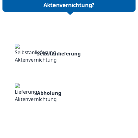
Aktenvernichtung?
Selbstanlieferung
Abholung