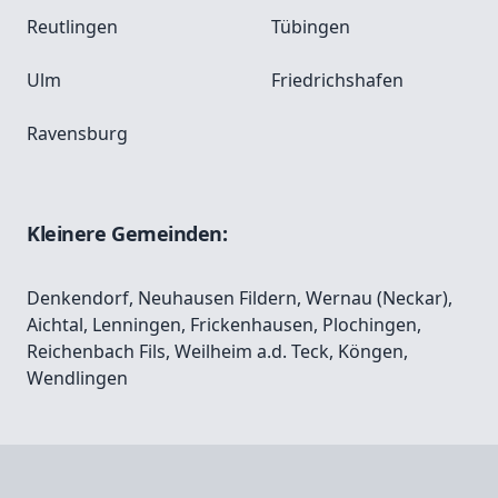
Reutlingen
Tübingen
Ulm
Friedrichshafen
Ravensburg
Kleinere Gemeinden:
Denkendorf
,
Neuhausen Fildern
,
Wernau (Neckar)
,
Aichtal
,
Lenningen
,
Frickenhausen
,
Plochingen
,
Reichenbach Fils
,
Weilheim a.d. Teck
,
Köngen
,
Wendlingen