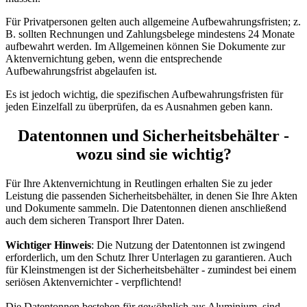
Für Privatpersonen gelten auch allgemeine Aufbewahrungsfristen; z.
B. sollten Rechnungen und Zahlungsbelege mindestens 24 Monate
aufbewahrt werden. Im Allgemeinen können Sie Dokumente zur
Aktenvernichtung geben, wenn die entsprechende
Aufbewahrungsfrist abgelaufen ist.
Es ist jedoch wichtig, die spezifischen Aufbewahrungsfristen für
jeden Einzelfall zu überprüfen, da es Ausnahmen geben kann.
Datentonnen und Sicherheitsbehälter -
wozu sind sie wichtig?
Für Ihre Aktenvernichtung in Reutlingen erhalten Sie zu jeder
Leistung die passenden Sicherheitsbehälter, in denen Sie Ihre Akten
und Dokumente sammeln. Die Datentonnen dienen anschließend
auch dem sicheren Transport Ihrer Daten.
Wichtiger Hinweis
: Die Nutzung der Datentonnen ist zwingend
erforderlich, um den Schutz Ihrer Unterlagen zu garantieren. Auch
für Kleinstmengen ist der Sicherheitsbehälter - zumindest bei einem
seriösen Aktenvernichter - verpflichtend!
Die Datentonnen bestehen für gewöhnlich aus Aluminium, sind