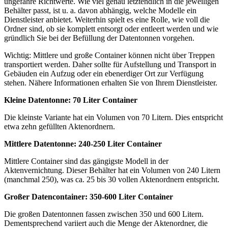
ungefähre Richtwerte. Wie viel genau letztendlich in die jeweiligen
Behälter passt, ist u. a. davon abhängig, welche Modelle ein
Dienstleister anbietet. Weiterhin spielt es eine Rolle, wie voll die
Ordner sind, ob sie komplett entsorgt oder entleert werden und wie
gründlich Sie bei der Befüllung der Datentonnen vorgehen.
Wichtig: Mittlere und große Container können nicht über Treppen
transportiert werden. Daher sollte für Aufstellung und Transport in
Gebäuden ein Aufzug oder ein ebenerdiger Ort zur Verfügung
stehen. Nähere Informationen erhalten Sie von Ihrem Dienstleister.
Kleine Datentonne: 70 Liter Container
Die kleinste Variante hat ein Volumen von 70 Litern. Dies entspricht
etwa zehn gefüllten Aktenordnern.
Mittlere Datentonne: 240-250 Liter Container
Mittlere Container sind das gängigste Modell in der
Aktenvernichtung. Dieser Behälter hat ein Volumen von 240 Litern
(manchmal 250), was ca. 25 bis 30 vollen Aktenordnern entspricht.
Großer Datencontainer: 350-600 Liter Container
Die großen Datentonnen fassen zwischen 350 und 600 Litern.
Dementsprechend variiert auch die Menge der Aktenordner, die