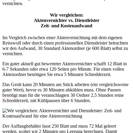
vernichten.
Wir vergleichen:
Aktenvernichter vs. Dienstleister
Zeit- und Kostenaufwand
Im Vergleich zwischen einer Aktenvernichtung mit dem eigenen
Reisswolf oder durch einen professionellen Dienstleister betrachten
wir den Aufwand, 30 Standard Aktenordner (je 600 Blatt) selbst zu
vernichten.
Ein guter aktuell gut bewerteter Aktenvernichter schafft 12 Blatt in
6-7 Sekunden oder etwa 120 Seiten pro Minute. Für einen vollen
Aktenordner benötigen Sie etwa 5 Minuten Schredderzeit.
Das Gerät kann 20 Minuten am Stück arbeiten (ein vergleichsweise
guter Wert), bevor es 30 Minuten abkühlen muss. Ohne Pausen
benötigt man für die veranschlagten 30 Ordner 2,5 Stunden reine
Schredderzeit, mit Kühlpausen über 6 Stunden.
Der Auffangbehälter fasst 250 Blatt und muss 72 Mal geleert
werden, wobei wir 2 Minuten pro Leerung berechnen. Damit