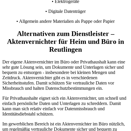
• Elektrogeräte
• Digitale Datenträger
• Allgemein andere Materialien als Pappe oder Papier
Alternativen zum Dienstleister –
Aktenvernichter für Heim und Büro in
Reutlingen
Der eigene Aktenvernichter im Büro oder Privathaushalt kann eine
sehr gute Lösung sein, um Dokumente und Unterlagen sicher und
bequem zu entsorgen - insbesondere bei kleinen Mengen und
Zeitdruck. Aktenvernichter gibt es in verschiedenen
Sicherheitsstufen. Damit schützen Sie vertrauliche Daten vor
Missbrauch und halten Datenschutzbestimmungen ein.
Für Privathaushalte eignet sich ein Aktenvernichter, um schnell und
einfach persönliche Daten und Unterlagen zu schreddern. Damit
kann man sich relativ einfach vor Datenmissbrauch und
Identitätsdiebstahl schützen.
Im gewerblichen Bereich ist ein Aktenvernichter im Büro nützlich,
um regelmäßig vertrauliche Dokumente sicher und bequem zu