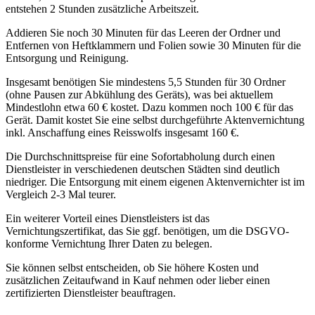
entstehen 2 Stunden zusätzliche Arbeitszeit.
Addieren Sie noch 30 Minuten für das Leeren der Ordner und
Entfernen von Heftklammern und Folien sowie 30 Minuten für die
Entsorgung und Reinigung.
Insgesamt benötigen Sie mindestens 5,5 Stunden für 30 Ordner
(ohne Pausen zur Abkühlung des Geräts), was bei aktuellem
Mindestlohn etwa 60 € kostet. Dazu kommen noch 100 € für das
Gerät. Damit kostet Sie eine selbst durchgeführte Aktenvernichtung
inkl. Anschaffung eines Reisswolfs insgesamt 160 €.
Die Durchschnittspreise für eine Sofortabholung durch einen
Dienstleister in verschiedenen deutschen Städten sind deutlich
niedriger. Die Entsorgung mit einem eigenen Aktenvernichter ist im
Vergleich 2-3 Mal teurer.
Ein weiterer Vorteil eines Dienstleisters ist das
Vernichtungszertifikat, das Sie ggf. benötigen, um die DSGVO-
konforme Vernichtung Ihrer Daten zu belegen.
Sie können selbst entscheiden, ob Sie höhere Kosten und
zusätzlichen Zeitaufwand in Kauf nehmen oder lieber einen
zertifizierten Dienstleister beauftragen.