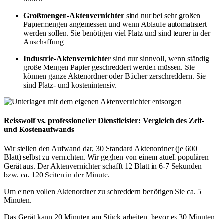
Großmengen-Aktenvernichter
sind nur bei sehr großen
Papiermengen angemessen und wenn Abläufe automatisiert
werden sollen. Sie benötigen viel Platz und sind teurer in der
Anschaffung.
Industrie-Aktenvernichter
sind nur sinnvoll, wenn ständig
große Mengen Papier geschreddert werden müssen. Sie
können ganze Aktenordner oder Bücher zerschreddern. Sie
sind Platz- und kostenintensiv.
Reisswolf vs. professioneller Dienstleister: Vergleich des Zeit-
und Kostenaufwands
Wir stellen den Aufwand dar, 30 Standard Aktenordner (je 600
Blatt) selbst zu vernichten. Wir geghen von einem atuell populären
Gerät aus. Der Aktenvernichter schafft 12 Blatt in 6-7 Sekunden
bzw. ca. 120 Seiten in der Minute.
Um einen vollen Aktenordner zu schreddern benötigen Sie ca. 5
Minuten.
Das Gerät kann 20 Minuten am Stück arbeiten, bevor es 30 Minuten