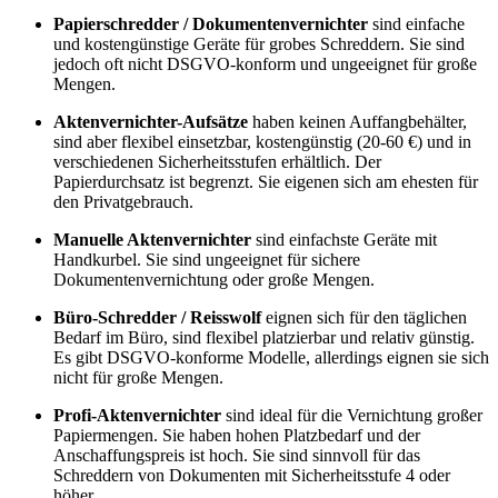
Papierschredder / Dokumentenvernichter
sind einfache
und kostengünstige Geräte für grobes Schreddern. Sie sind
jedoch oft nicht DSGVO-konform und ungeeignet für große
Mengen.
Aktenvernichter-Aufsätze
haben keinen Auffangbehälter,
sind aber flexibel einsetzbar, kostengünstig (20-60 €) und in
verschiedenen Sicherheitsstufen erhältlich. Der
Papierdurchsatz ist begrenzt. Sie eigenen sich am ehesten für
den Privatgebrauch.
Manuelle Aktenvernichter
sind einfachste Geräte mit
Handkurbel. Sie sind ungeeignet für sichere
Dokumentenvernichtung oder große Mengen.
Büro-Schredder / Reisswolf
eignen sich für den täglichen
Bedarf im Büro, sind flexibel platzierbar und relativ günstig.
Es gibt DSGVO-konforme Modelle, allerdings eignen sie sich
nicht für große Mengen.
Profi-Aktenvernichter
sind ideal für die Vernichtung großer
Papiermengen. Sie haben hohen Platzbedarf und der
Anschaffungspreis ist hoch. Sie sind sinnvoll für das
Schreddern von Dokumenten mit Sicherheitsstufe 4 oder
höher.