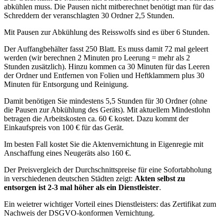
abkühlen muss. Die Pausen nicht mitberechnet benötigt man für das
Schreddern der veranschlagten 30 Ordner 2,5 Stunden.
Mit Pausen zur Abkühlung des Reisswolfs sind es über 6 Stunden.
Der Auffangbehälter fasst 250 Blatt. Es muss damit 72 mal geleert
werden (wir berechnen 2 Minuten pro Leerung = mehr als 2
Stunden zusätzlich). Hinzu kommen ca 30 Minuten für das Leeren
der Ordner und Entfernen von Folien und Heftklammern plus 30
Minuten für Entsorgung und Reinigung.
Damit benötigen Sie mindestens 5,5 Stunden für 30 Ordner (ohne
die Pausen zur Abkühlung des Geräts). Mit aktuellem Mindestlohn
betragen die Arbeitskosten ca. 60 € kostet. Dazu kommt der
Einkaufspreis von 100 € für das Gerät.
Im besten Fall kostet Sie die Aktenvernichtung in Eigenregie mit
Anschaffung eines Neugeräts also 160 €.
Der Preisvergleich der Durchschnittspreise für eine Sofortabholung
in verschiedenen deutschen Städten zeigt:
Akten selbst zu
entsorgen ist 2-3 mal höher als ein Dienstleister
.
Ein weietrer wichtiger Vorteil eines Dienstleisters: das Zertifikat zum
Nachweis der DSGVO-konformen Vernichtung.