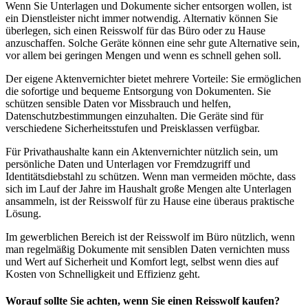
Wenn Sie Unterlagen und Dokumente sicher entsorgen wollen, ist
ein Dienstleister nicht immer notwendig. Alternativ können Sie
überlegen, sich einen Reisswolf für das Büro oder zu Hause
anzuschaffen. Solche Geräte können eine sehr gute Alternative sein,
vor allem bei geringen Mengen und wenn es schnell gehen soll.
Der eigene Aktenvernichter bietet mehrere Vorteile: Sie ermöglichen
die sofortige und bequeme Entsorgung von Dokumenten. Sie
schützen sensible Daten vor Missbrauch und helfen,
Datenschutzbestimmungen einzuhalten. Die Geräte sind für
verschiedene Sicherheitsstufen und Preisklassen verfügbar.
Für Privathaushalte kann ein Aktenvernichter nützlich sein, um
persönliche Daten und Unterlagen vor Fremdzugriff und
Identitätsdiebstahl zu schützen. Wenn man vermeiden möchte, dass
sich im Lauf der Jahre im Haushalt große Mengen alte Unterlagen
ansammeln, ist der Reisswolf für zu Hause eine überaus praktische
Lösung.
Im gewerblichen Bereich ist der Reisswolf im Büro nützlich, wenn
man regelmäßig Dokumente mit sensiblen Daten vernichten muss
und Wert auf Sicherheit und Komfort legt, selbst wenn dies auf
Kosten von Schnelligkeit und Effizienz geht.
Worauf sollte Sie achten, wenn Sie einen Reisswolf kaufen?