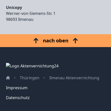
Unicopy
Werner‑von‑Siemens‑Str. 1
98693 Ilmenau
nach oben
Thüringen
Ilmenau Aktenvernichtung
Impressum
Datenschutz