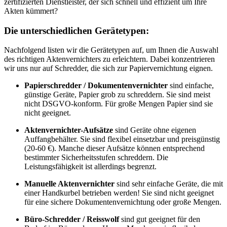
zertifizierten Dienstleister, der sich schnell und effizient um Ihre
Akten kümmert?
Die unterschiedlichen Gerätetypen:
Nachfolgend listen wir die Gerätetypen auf, um Ihnen die Auswahl
des richtigen Aktenvernichters zu erleichtern. Dabei konzentrieren
wir uns nur auf Schredder, die sich zur Papiervernichtung eignen.
Papierschredder / Dokumentenvernichter
sind einfache,
günstige Geräte, Papier grob zu schreddern. Sie sind meist
nicht DSGVO-konform. Für große Mengen Papier sind sie
nicht geeignet.
Aktenvernichter-Aufsätze
sind Geräte ohne eigenen
Auffangbehälter. Sie sind flexibel einsetzbar und preisgünstig
(20-60 €). Manche dieser Aufsätze können entsprechend
bestimmter Sicherheitsstufen schreddern. Die
Leistungsfähigkeit ist allerdings begrenzt.
Manuelle Aktenvernichter
sind sehr einfache Geräte, die mit
einer Handkurbel betrieben werden! Sie sind nicht geeignet
für eine sichere Dokumentenvernichtung oder große Mengen.
Büro-Schredder / Reisswolf
sind gut geeignet für den