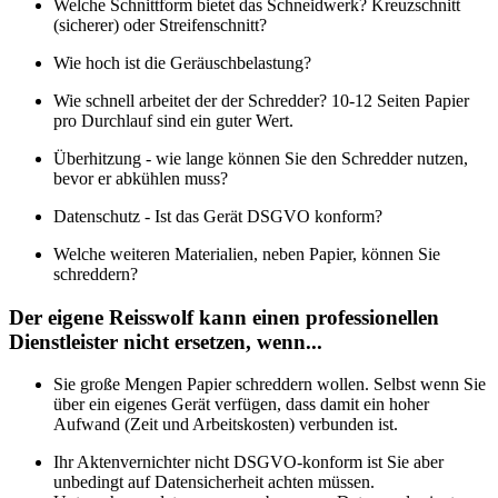
Welche Schnittform bietet das Schneidwerk? Kreuzschnitt
(sicherer) oder Streifenschnitt?
Wie hoch ist die Geräuschbelastung?
Wie schnell arbeitet der der Schredder? 10-12 Seiten Papier
pro Durchlauf sind ein guter Wert.
Überhitzung - wie lange können Sie den Schredder nutzen,
bevor er abkühlen muss?
Datenschutz - Ist das Gerät DSGVO konform?
Welche weiteren Materialien, neben Papier, können Sie
schreddern?
Der eigene Reisswolf kann einen professionellen
Dienstleister nicht ersetzen, wenn...
Sie große Mengen Papier schreddern wollen. Selbst wenn Sie
über ein eigenes Gerät verfügen, dass damit ein hoher
Aufwand (Zeit und Arbeitskosten) verbunden ist.
Ihr Aktenvernichter nicht DSGVO-konform ist Sie aber
unbedingt auf Datensicherheit achten müssen.