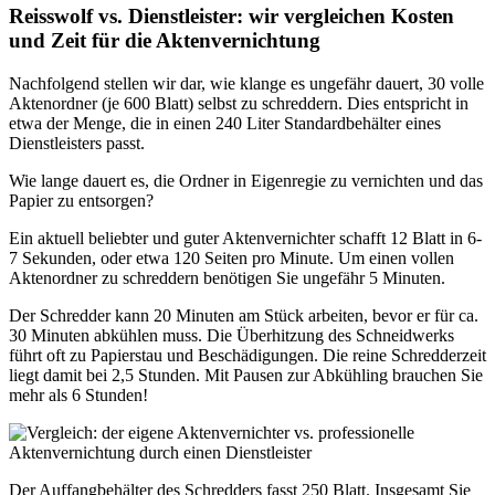
Reisswolf vs. Dienstleister: wir vergleichen Kosten
und Zeit für die Aktenvernichtung
Nachfolgend stellen wir dar, wie klange es ungefähr dauert, 30 volle
Aktenordner (je 600 Blatt) selbst zu schreddern. Dies entspricht in
etwa der Menge, die in einen 240 Liter Standardbehälter eines
Dienstleisters passt.
Wie lange dauert es, die Ordner in Eigenregie zu vernichten und das
Papier zu entsorgen?
Ein aktuell beliebter und guter Aktenvernichter schafft 12 Blatt in 6-
7 Sekunden, oder etwa 120 Seiten pro Minute. Um einen vollen
Aktenordner zu schreddern benötigen Sie ungefähr 5 Minuten.
Der Schredder kann 20 Minuten am Stück arbeiten, bevor er für ca.
30 Minuten abkühlen muss. Die Überhitzung des Schneidwerks
führt oft zu Papierstau und Beschädigungen. Die reine Schredderzeit
liegt damit bei 2,5 Stunden. Mit Pausen zur Abkühling brauchen Sie
mehr als 6 Stunden!
Der Auffangbehälter des Schredders fasst 250 Blatt. Insgesamt Sie