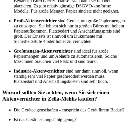
Bedarf im Büro oder zu Hause. Man kann sie flexibel
platzieren. Es gibt relativ günstige DSGVO-konforme
Modelle. Für große Mengen Papier sind sie nicht geeignet.
Profi-Aktenvernichter
sind Geräte, um große Papiermengen
zu entsorgen. Sie lohnen sich nur in großen Büros mit hohem
Papieraufkommen. Platzbedarf und Anschaffungspreis sind
groß. Der Einsatz ist sinnvoll um Dukumente mit
Sicherheitsstufe 4 oder höher zu vernichten.
Großmengen-Aktenvernichter
sind ideal für große
Papiermengen und um Abläufe zu automatisieren. Solche
Maschinen brauchen viel Platz und sind teurer.
Industrie-Aktenvernichter
sind nur dann sinnvoll, wenn
ständig sehr viel Papier geschreddert werden muss.
Platzbedarf und Anschaffungskosten sind sehr hoch.
Worauf sollten Sie achten, wenn Sie sich einen
Aktenvernichter in Zella-Mehlis kaufen?
Die Geräteeigenschaften - entspricht das Gerät Ihrem Bedarf?
Ist das Gerät leistungsfähig genug?