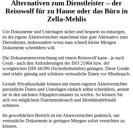
Alternativen zum Dienstleister – der
Reisswolf für zu Hause oder das Büro in
Zella-Mehlis
Um Dokumente und Unterlagen sicher und bequem zu entsorgen,
ist der eigene Aktenvernichter manchmal eine gute Alternative zum
Dienstleister, insbesondere wenn man schnell kleine Mengen
Dokumente schreddern will.
Die Dokumentenvernichtung mit einem Reisswolf kann - je nach
Gerät - auch den Anforderungen der ISO 21964 bzw. der
wortgleichen DIN 66399 (Sicherheitsstufen) genügen. Diese Geräte
sind relativ günstig und schützen vertrauliche Daten vor Missbrauch.
Gerade Privathaushalte können mit einem eigenen Aktenvernichter
persönliche Daten und Unterlagen einfach selbst schreddern, anstatt
sie in den nächsten Altpapiercontainer zu werfen. So können Sie
sich vor möglichem Datenmissbrauch und Identitätsdiebstahl
schützen.
Im gewerblichen Bereich ist ein Aktenvernichter praktisch, um
vertrauliche Dokumente in geringen Mengen sofort vernichten zu
können.