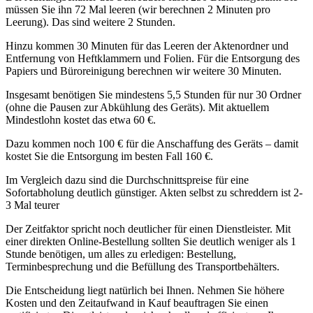
müssen Sie ihn 72 Mal leeren (wir berechnen 2 Minuten pro
Leerung). Das sind weitere 2 Stunden.
Hinzu kommen 30 Minuten für das Leeren der Aktenordner und
Entfernung von Heftklammern und Folien. Für die Entsorgung des
Papiers und Büroreinigung berechnen wir weitere 30 Minuten.
Insgesamt benötigen Sie mindestens 5,5 Stunden für nur 30 Ordner
(ohne die Pausen zur Abkühlung des Geräts). Mit aktuellem
Mindestlohn kostet das etwa 60 €.
Dazu kommen noch 100 € für die Anschaffung des Geräts – damit
kostet Sie die Entsorgung im besten Fall 160 €.
Im Vergleich dazu sind die Durchschnittspreise für eine
Sofortabholung deutlich günstiger. Akten selbst zu schreddern ist 2-
3 Mal teurer
Der Zeitfaktor spricht noch deutlicher für einen Dienstleister. Mit
einer direkten Online-Bestellung sollten Sie deutlich weniger als 1
Stunde benötigen, um alles zu erledigen: Bestellung,
Terminbesprechung und die Befüllung des Transportbehälters.
Die Entscheidung liegt natürlich bei Ihnen. Nehmen Sie höhere
Kosten und den Zeitaufwand in Kauf beauftragen Sie einen