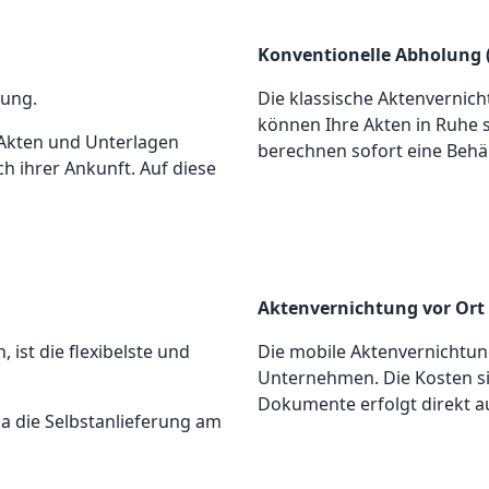
Konventionelle Abholung 
tung.
Die klassische Aktenvernicht
können Ihre Akten in Ruhe 
e Akten und Unterlagen
berechnen sofort eine Behä
ch ihrer Ankunft. Auf diese
Aktenvernichtung vor Ort
ist die flexibelste und
Die mobile Aktenvernichtung
Unternehmen. Die Kosten si
Dokumente erfolgt direkt a
 da die Selbstanlieferung am