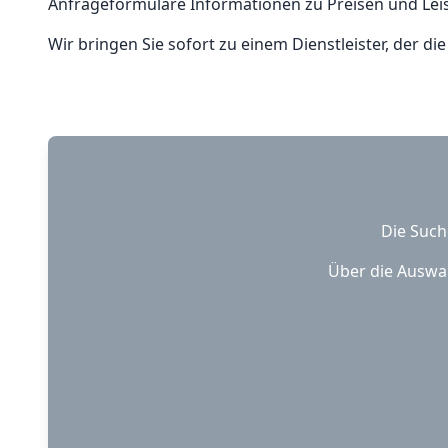
Anfrageformulare Informationen zu Preisen und Lei
Wir bringen Sie sofort zu einem Dienstleister, der di
Die Such
Über die Auswah