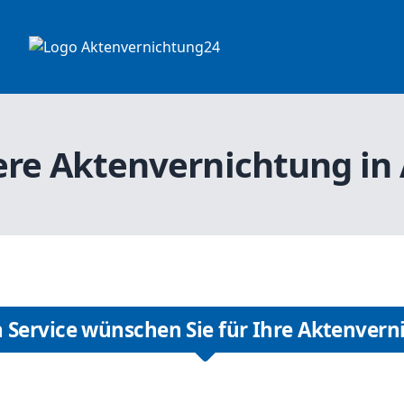
ere Aktenvernichtung in
 Service wünschen Sie für Ihre Aktenvern