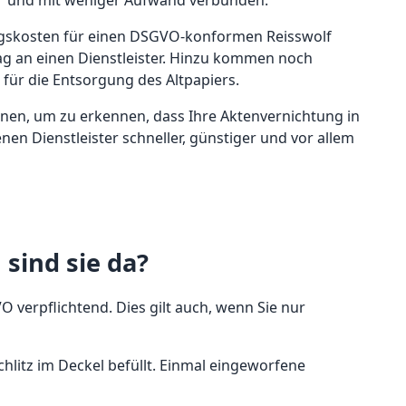
rer und mit weniger Aufwand verbunden.
ngskosten für einen DSGVO-konformen Reisswolf
rag an einen Dienstleister. Hinzu kommen noch
für die Entsorgung des Altpapiers.
hnen, um zu erkennen, dass Ihre Aktenvernichtung in
en Dienstleister schneller, günstiger und vor allem
sind sie da?
verpflichtend. Dies gilt auch, wenn Sie nur
litz im Deckel befüllt. Einmal eingeworfene