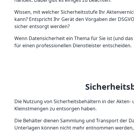
handelt. Dabei gibt es einiges zu beachten.
Wissen, mit welcher Sicherheitsstufe Ihr Aktenvern
kann? Entspricht Ihr Gerät den Vorgaben der DSGV
sicher entsorgt werden?
Wenn Datensicherheit ein Thema für Sie ist (und das so
für einen professionellen Dienstleister entscheiden.
Sicherheits
Die Nutzung von Sicherheitsbehältern in der Akten-
Kleinstmengen zu entsorgen haben.
Die Behälter dienen Sammlung und Transport der Dat
Unterlagen können nicht mehr entnommen werden, 