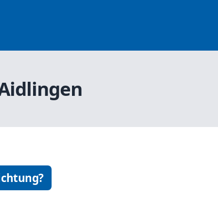
 Aidlingen
ichtung?