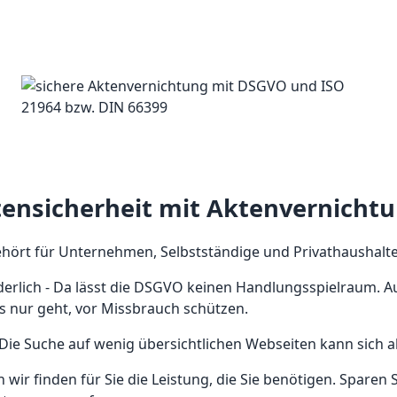
ensicherheit mit Aktenvernicht
ört für Unternehmen, Selbstständige und Privathaushalte 
derlich - Da lässt die DSGVO keinen Handlungsspielraum. Auc
s nur geht, vor Missbrauch schützen.
Die Suche auf wenig übersichtlichen Webseiten kann sich a
nn wir finden für Sie die Leistung, die Sie benötigen. Spare