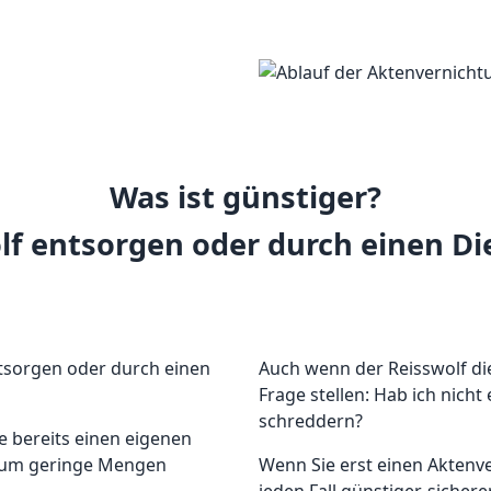
Was ist günstiger?
f entsorgen oder durch einen Die
ntsorgen oder durch einen
Auch wenn der Reisswolf die 
Frage stellen: Hab ich nich
schreddern?
e bereits einen eigenen
h um geringe Mengen
Wenn Sie erst einen Aktenve