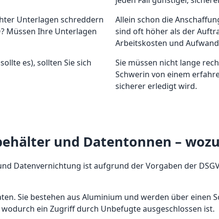
jeden Fall günstiger, siche
ichter Unterlagen schreddern
Allein schon die Anschaffu
O? Müssen Ihre Unterlagen
sind oft höher als der Auft
Arbeitskosten und Aufwand 
llte es), sollten Sie sich
Sie müssen nicht lange rec
Schwerin von einem erfahren
sicherer erledigt wird.
behälter und Datentonnen – wozu 
 und Datenvernichtung ist aufgrund der Vorgaben der DSGVO 
en. Sie bestehen aus Aluminium und werden über einen Sch
wodurch ein Zugriff durch Unbefugte ausgeschlossen
ist.