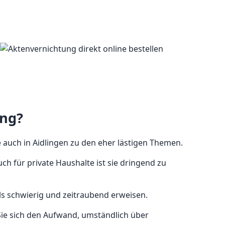
ung?
auch in Aidlingen zu den eher lästigen Themen.
h für private Haushalte ist sie dringend zu
ls schwierig und zeitraubend erweisen.
n Sie sich den Aufwand, umständlich über