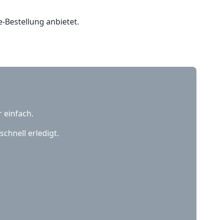
e-Bestellung anbietet.
 einfach.
chnell erledigt.