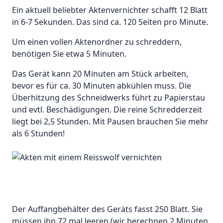
Ein aktuell beliebter Aktenvernichter schafft 12 Blatt
in 6-7 Sekunden. Das sind ca. 120 Seiten pro Minute.
Um einen vollen Aktenordner zu schreddern,
benötigen Sie etwa 5 Minuten.
Das Gerät kann 20 Minuten am Stück arbeiten,
bevor es für ca. 30 Minuten abkühlen muss. Die
Überhitzung des Schneidwerks führt zu Papierstau
und evtl. Beschädigungen. Die reine Schredderzeit
liegt bei 2,5 Stunden. Mit Pausen brauchen Sie mehr
als 6 Stunden!
Der Auffangbehälter des Geräts fasst 250 Blatt. Sie
müssen ihn 72 mal leeren (wir berechnen 2 Minuten