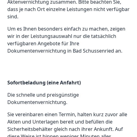
Aktenvernichtung zusammen. Bitte beachten Sie,
dass je nach Ort einzelne Leistungen nicht verfügbar
sind.
Um es Ihnen besonders einfach zu machen, zeigen
wir in der Leistungsauswahl nur die tatsächlich
verfügbaren Angebote für Ihre
Dokumentenvernichtung in Bad Schussenried an.
Sofortbeladung (eine Anfahrt)
Die schnelle und preisgünstige
Dokumentenvernichtung.
Sie vereinbaren einen Termin, halten kurz zuvor alle
Akten und Unterlagen bereit und befüllen die
Sicherheitsbehälter gleich nach ihrer Ankunft. Auf
diese Weise ist binnen weniger Minuten alles