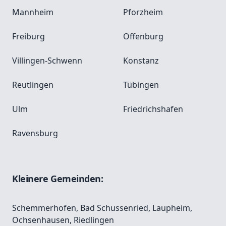
Mannheim
Pforzheim
Freiburg
Offenburg
Villingen-Schwenn
Konstanz
Reutlingen
Tübingen
Ulm
Friedrichshafen
Ravensburg
Kleinere Gemeinden:
Schemmerhofen
,
Bad Schussenried
,
Laupheim
,
Ochsenhausen
,
Riedlingen