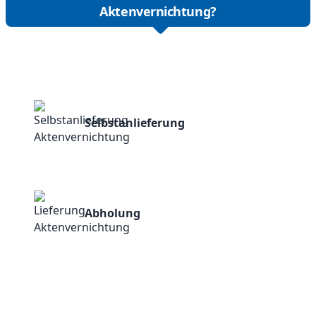
Aktenvernichtung?
Selbstanlieferung
Abholung