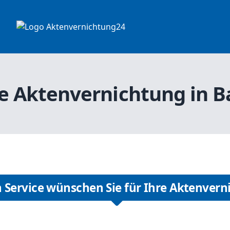
re Aktenvernichtung in 
 Service wünschen Sie für Ihre Aktenvern