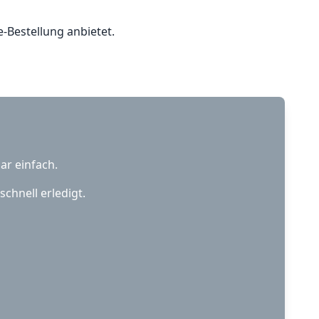
e-Bestellung anbietet.
ar einfach.
chnell erledigt.