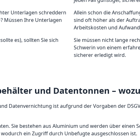
jeden Fall günstiger, siche
ichter Unterlagen schreddern
Allein schon die Anschaffu
O? Müssen Ihre Unterlagen
sind oft höher als der Auft
Arbeitskosten und Aufwand 
llte es), sollten Sie sich
Sie müssen nicht lange rec
Schwerin von einem erfahren
sicherer erledigt wird.
behälter und Datentonnen – wozu 
 und Datenvernichtung ist aufgrund der Vorgaben der DSGVO 
en. Sie bestehen aus Aluminium und werden über einen Sch
wodurch ein Zugriff durch Unbefugte ausgeschlossen
ist.