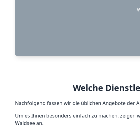
W
Welche Dienstle
Nachfolgend fassen wir die üblichen Angebote der Ak
Um es Ihnen besonders einfach zu machen, zeigen wi
Waldsee an.