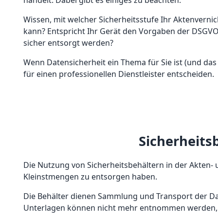
handelt. Dabei gibt es einiges zu beachten.
Wissen, mit welcher Sicherheitsstufe Ihr Aktenvern
kann? Entspricht Ihr Gerät den Vorgaben der DSGV
sicher entsorgt werden?
Wenn Datensicherheit ein Thema für Sie ist (und das so
für einen professionellen Dienstleister entscheiden.
Sicherheits
Die Nutzung von Sicherheitsbehältern in der Akten-
Kleinstmengen zu entsorgen haben.
Die Behälter dienen Sammlung und Transport der Dat
Unterlagen können nicht mehr entnommen werden, 