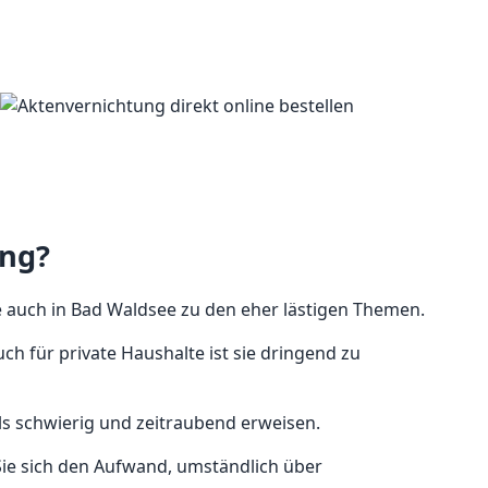
ung?
 auch in Bad Waldsee zu den eher lästigen Themen.
h für private Haushalte ist sie dringend zu
ls schwierig und zeitraubend erweisen.
n Sie sich den Aufwand, umständlich über