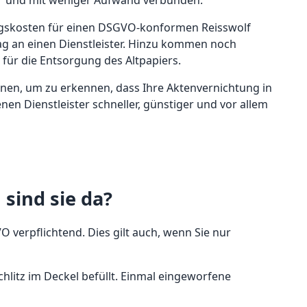
rer und mit weniger Aufwand verbunden.
ngskosten für einen DSGVO-konformen Reisswolf
rag an einen Dienstleister. Hinzu kommen noch
für die Entsorgung des Altpapiers.
hnen, um zu erkennen, dass Ihre Aktenvernichtung in
en Dienstleister schneller, günstiger und vor allem
sind sie da?
verpflichtend. Dies gilt auch, wenn Sie nur
litz im Deckel befüllt. Einmal eingeworfene