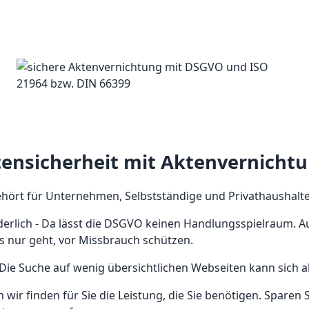
ensicherheit mit Aktenvernicht
hört für Unternehmen, Selbstständige und Privathaushalte
derlich - Da lässt die DSGVO keinen Handlungsspielraum. Auc
s nur geht, vor Missbrauch schützen.
Die Suche auf wenig übersichtlichen Webseiten kann sich a
nn wir finden für Sie die Leistung, die Sie benötigen. Spare