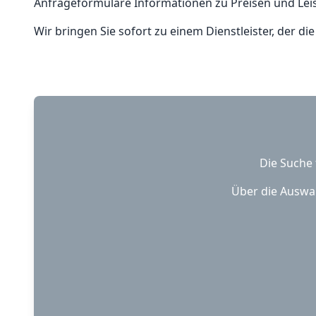
Anfrageformulare Informationen zu Preisen und Lei
Wir bringen Sie sofort zu einem Dienstleister, der di
Die Suche 
Über die Auswah