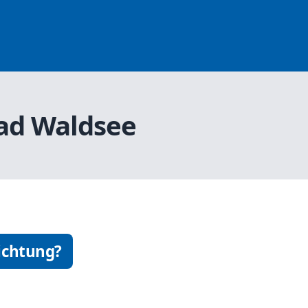
Bad Waldsee
ichtung?