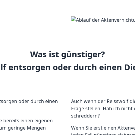
Was ist günstiger?
f entsorgen oder durch einen Die
ntsorgen oder durch einen
Auch wenn der Reisswolf die 
Frage stellen: Hab ich nich
schreddern?
e bereits einen eigenen
h um geringe Mengen
Wenn Sie erst einen Aktenve