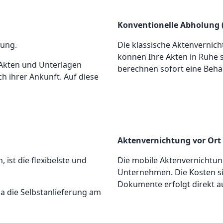
Konventionelle Abholung 
tung.
Die klassische Aktenvernicht
können Ihre Akten in Ruhe 
e Akten und Unterlagen
berechnen sofort eine Behä
ch ihrer Ankunft. Auf diese
Aktenvernichtung vor Ort
ist die flexibelste und
Die mobile Aktenvernichtung
Unternehmen. Die Kosten si
Dokumente erfolgt direkt a
 da die Selbstanlieferung am