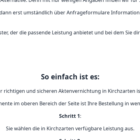
 Alternative. Denn mit nur wenigen Angaben finden wir für 
und dann erst umständlich über Anfrageformulare Informati
ter, der die passende Leistung anbietet und bei dem Sie di
So einfach ist es:
r richtigen und sicheren Aktenvernichtung in Kirchzarten is
ente im oberen Bereich der Seite ist Ihre Bestellung in wen
Schritt 1
:
Sie wählen die in Kirchzarten verfügbare Leistung aus.