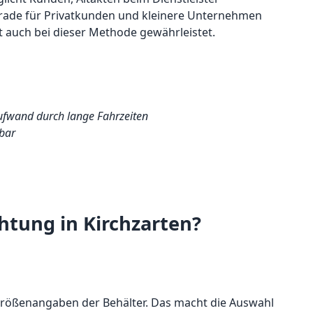
erade für Privatkunden und kleinere Unternehmen
st auch bei dieser Methode gewährleistet.
aufwand durch lange Fahrzeiten
bar
tung in Kirchzarten?
Größenangaben der Behälter. Das macht die Auswahl