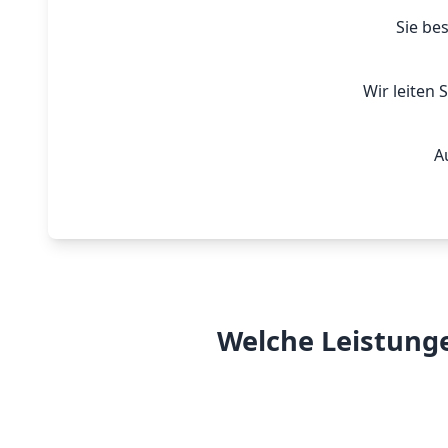
Sie be
Wir leiten 
A
Welche Leistunge