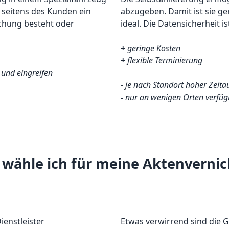
n seitens des Kunden ein
abzugeben. Damit ist sie g
achung besteht oder
ideal. Die Datensicherheit i
+
geringe Kosten
+
flexible Terminierung
 und eingreifen
-
je nach Standort hoher Zeit
-
nur an wenigen Orten verfüg
wähle ich für meine Aktenvernich
ienstleister
Etwas verwirrend sind die 