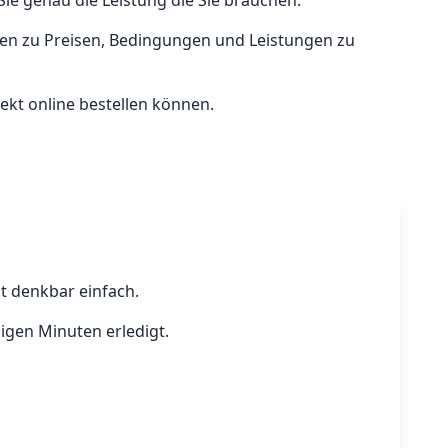
Sie genau die Leistung die Sie brauchen.
onen zu Preisen, Bedingungen und Leistungen zu
rekt online bestellen können.
t denkbar einfach.
igen Minuten erledigt.