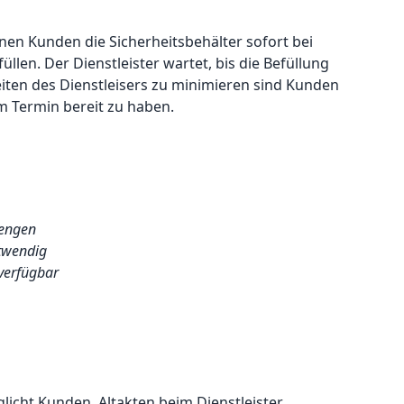
nen Kunden die Sicherheitsbehälter sofort bei
üllen. Der Dienstleister wartet, bis die Befüllung
iten des Dienstleisers zu minimieren sind Kunden
m Termin bereit zu haben.
Mengen
twendig
 verfügbar
licht Kunden, Altakten beim Dienstleister