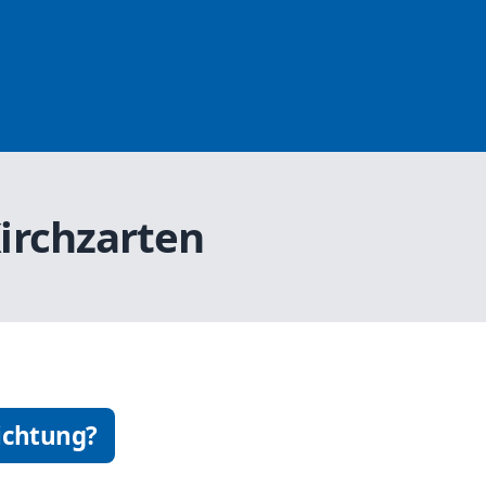
Kirchzarten
ichtung?