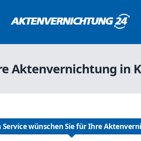
re Aktenvernichtung in 
 Service wünschen Sie für Ihre Aktenvern