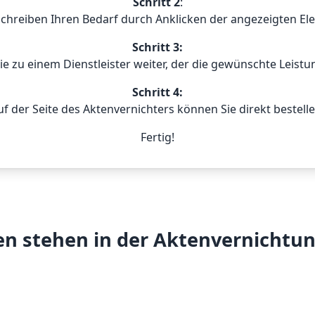
Schritt 2
:
schreiben Ihren Bedarf durch Anklicken der angezeigten El
Schritt 3:
Sie zu einem Dienstleister weiter, der die gewünschte Leistu
Schritt 4:
uf der Seite des Aktenvernichters können Sie direkt bestelle
Fertig!
n stehen in der Aktenvernichtu