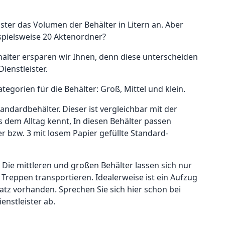
ister das Volumen der Behälter in Litern an. Aber
ispielsweise 20 Aktenordner?
lter ersparen wir Ihnen, denn diese unterscheiden
Dienstleister.
tegorien für die Behälter: Groß, Mittel und klein.
tandardbehälter. Dieser ist vergleichbar mit der
 dem Alltag kennt, In diesen Behälter passen
er bzw. 3 mit losem Papier gefüllte Standard-
: Die mittleren und großen Behälter lassen sich nur
 Treppen transportieren. Idealerweise ist ein Aufzug
latz vorhanden. Sprechen Sie sich hier schon bei
enstleister ab.