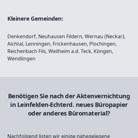
Kleinere Gemeinden:
Denkendorf
,
Neuhausen Fildern
,
Wernau (Neckar)
,
Aichtal
,
Lenningen
,
Frickenhausen
,
Plochingen
,
Reichenbach Fils
,
Weilheim a.d. Teck
,
Köngen
,
Wendlingen
Benötigen Sie nach der Aktenvernichtung
in Leinfelden-Echterd. neues Büropapier
oder anderes Büromaterial?
Nachfolgend listen wir einige nahegelegene