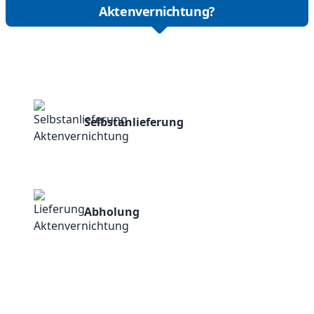
Aktenvernichtung?
Selbstanlieferung
Abholung