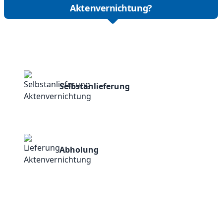
Aktenvernichtung?
Selbstanlieferung
Abholung