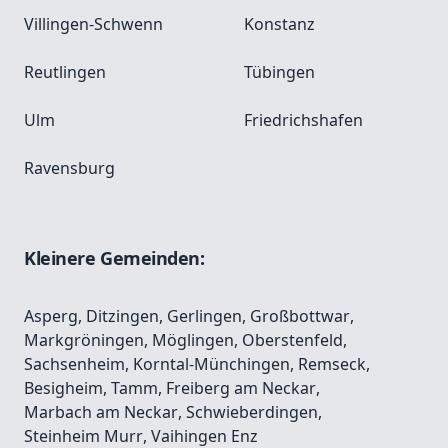
Villingen-Schwenn
Konstanz
Reutlingen
Tübingen
Ulm
Friedrichshafen
Ravensburg
Kleinere Gemeinden:
Asperg
,
Ditzingen
,
Gerlingen
,
Großbottwar
,
Markgröningen
,
Möglingen
,
Oberstenfeld
,
Sachsenheim
,
Korntal-Münchingen
,
Remseck
,
Besigheim
,
Tamm
,
Freiberg am Neckar
,
Marbach am Neckar
,
Schwieberdingen
,
Steinheim Murr
,
Vaihingen Enz