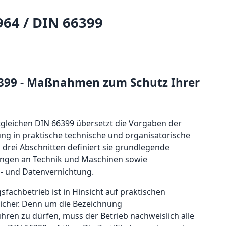
964 / DIN 66399
6399 - Maßnahmen zum Schutz Ihrer
tgleichen DIN 66399 übersetzt die Vorgaben der
g in praktische technische und organisatorische
drei Abschnitten definiert sie grundlegende
rungen an Technik und Maschinen sowie
n- und Datenvernichtung.
gsfachbetrieb ist in Hinsicht auf praktischen
sicher. Denn um die Bezeichnung
hren zu dürfen, muss der Betrieb nachweislich alle