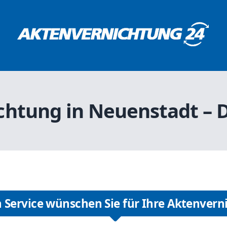
chtung in Neuenstadt – D
 Service wünschen Sie für Ihre Aktenvern