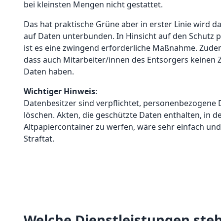
bei kleinsten Mengen nicht gestattet.
Das hat praktische Grüne aber in erster Linie wird d
auf Daten unterbunden. In Hinsicht auf den Schutz
ist es eine zwingend erforderliche Maßnahme. Zudem
dass auch Mitarbeiter/innen des Entsorgers keinen Z
Daten haben.
Wichtiger Hinweis
:
Datenbesitzer sind verpflichtet, personenbezogen
löschen. Akten, die geschützte Daten enthalten, in 
Altpapiercontainer zu werfen, wäre sehr einfach und 
Straftat.
Welche Dienstleistungen steh