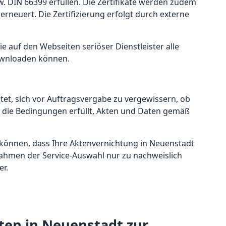
. DIN 66399 erfüllen. Die Zertifikate werden zudem
erneuert. Die Zertifizierung erfolgt durch externe
Sie auf den Webseiten seriöser Dienstleister alle
ownloaden können.
htet, sich vor Auftragsvergabe zu vergewissern, ob
ch die Bedingungen erfüllt, Akten und Daten gemäß
 können, dass Ihre Aktenvernichtung in Neuenstadt
m Rahmen der Service-Auswahl nur zu nachweislich
er.
ten in Neuenstadt zur