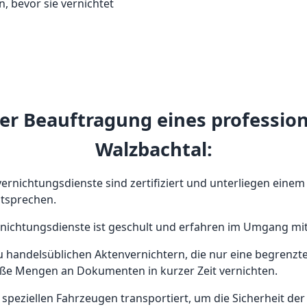
 bevor sie vernichtet
i der Beauftragung eines professio
Walzbachtal:
tenvernichtungsdienste sind zertifiziert und unterliegen ei
ntsprechen.
rnichtungsdienste ist geschult und erfahren im Umgang mit
 handelsüblichen Aktenvernichtern, die nur eine begrenzte
oße Mengen an Dokumenten in kurzer Zeit vernichten.
 speziellen Fahrzeugen transportiert, um die Sicherheit de