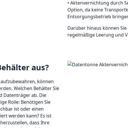
• Aktenvernichtung durch Se
Option, da keine Transport
Entsorgungsbetrieb bringe
Darüber hinaus können Sie s
regelmäßige Leerung und V
Behälter aus?
t aufzubewahren, können
rden. Welchen Behälter Sie
 Datenträger ab. Die
ige Rolle: Benötigen Sie
ichbar ist oder einen
iert werden kann? Es ist
herzustellen, dass Ihre