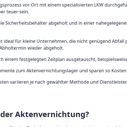
ngsprozess vor Ort mit einem spezialisierten LKW durchgef
r teuer sein.
 die Sicherheitsbehälter abgeholt und in einer nahegelege
t ideal für kleine Unternehmen, die nicht genügend Abfall
Abholtermin wieder abgeholt.
ch einem festgelegten Zeitplan ausgetauscht, beispielsweis
Dokumente zum Aktenvernichtungslager und sparen so Kosten 
sten variieren je nach gewählter Methode und Dienstleister
 der Aktenvernichtung?