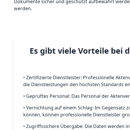
Dokumente sicher und geschützt aufbewahrt werden,
werden.
Es gibt viele Vorteile be
• Zertifizierte Dienstleister: Professionelle Ak
die Dienstleistungen den höchsten Standards e
• Geprüftes Personal: Das Personal der Aktenve
• Vernichtung auf einem Schlag: Im Gegensatz zu
können, können professionelle Dienstleister gr
• Zugriffssichere Übergabe: Die Daten werden in