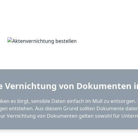
ere Vernichtung von Dokumenten i
siken es birgt, sensible Daten einfach im Müll zu entsorge
lgen entstehen. Aus diesem Grund sollten Dokumente date
 zur Vernichtung von Dokumenten gelten sowohl für Untern