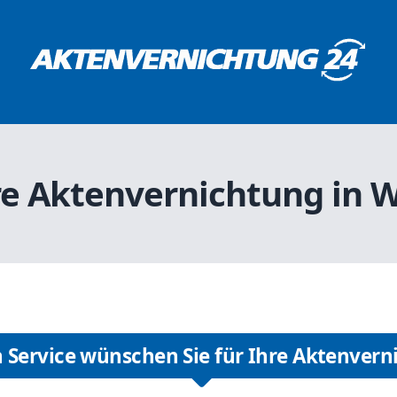
re Aktenvernichtung in 
 Service wünschen Sie für Ihre Aktenvern