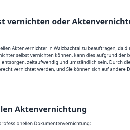
st vernichten oder Aktenvernicht
ionellen Aktenvernichter in Walzbachtal zu beauftragen, da 
chter selbst vernichten können, kann dies aufgrund der b
u entsorgen, zeitaufwendig und umständlich sein. Durch di
recht vernichtet werden, und Sie können sich auf andere Din
llen Aktenvernichtung
 professionellen Dokumentenvernichtung: