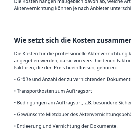
Die Kosten hängen maßgeblich davon ab, welche Art 
Aktenvernichtung können je nach Anbieter unterschie
Wie setzt sich die Kosten zusamme
Die Kosten für die professionelle Aktenvernichtung 
angegeben werden, da sie von verschiedenen Fakto
Faktoren, die den Preis beeinflussen, gehören:
• Größe und Anzahl der zu vernichtenden Dokument
• Transportkosten zum Auftragsort
• Bedingungen am Auftragsort, z.B. besondere Sich
• Gewünschte Mietdauer des Aktenvernichtungsbehä
• Entleerung und Vernichtung der Dokumente.