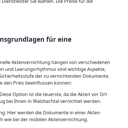
enstleister Sie wählen. Die Preise für die
onsgrundlagen für eine
ionelle Aktenvernichtung hängen von verschiedenen
en und Leerungsrhythmus sind wichtige Aspekte,
icherheitsstufe der zu vernichtenden Dokumente.
die den Preis beeinflussen können:
iese Option ist die teuerste, da die Akten vor Ort
ug bei Ihnen in Walzbachtal vernichtet werden.
ung: Hier werden die Dokumente in einer Akten-
ch wie bei der mobilen Aktenvernichtung.