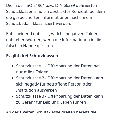
Die in der ISO 21964 bzw. DIN 66399 definierten
Schutzklassen sind ein abstraktes Konzept, bei dem
die gespeicherten Informationen nach ihrem
Schutzbedarf klassifiziert werden.
Entscheidend dabei ist, welche negativen Folgen
entstehen würden, wenn die Informationen in die
falschen Hände gerieten.
Es gibt drei Schutzklassen:
Schutzklasse 1 - Offenbarung der Daten hat
nur milde Folgen
Schutzklasse 2 - Offenbarung der Daten kann
sich negativ für betroffene Person oder
Institution auswirken
Schutzklasse 3 - Offenbarung der Daten kann
zu Gefahr für Leib und Leben führen
Ab der zweiten Schutzklasse greifen bereits die