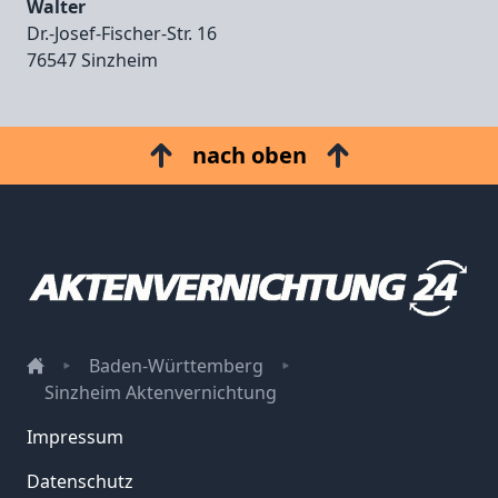
Walter
Dr.‑Josef‑Fischer‑Str. 16
76547 Sinzheim
nach oben
Baden-Württemberg
Sinzheim Aktenvernichtung
Impressum
Datenschutz