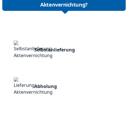
Aktenvernichtung?
Selbstanlieferung
Abholung