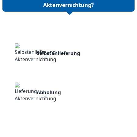
Aktenvernichtung?
Selbstanlieferung
Abholung