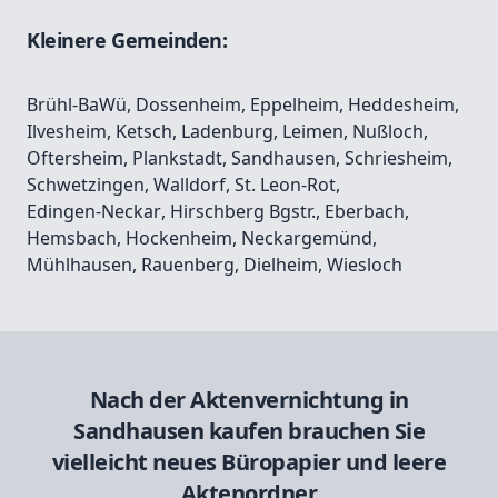
Kleinere Gemeinden:
Brühl-BaWü
,
Dossenheim
,
Eppelheim
,
Heddesheim
,
Ilvesheim
,
Ketsch
,
Ladenburg
,
Leimen
,
Nußloch
,
Oftersheim
,
Plankstadt
,
Sandhausen
,
Schriesheim
,
Schwetzingen
,
Walldorf
,
St. Leon-Rot
,
Edingen-Neckar
,
Hirschberg Bgstr.
,
Eberbach
,
Hemsbach
,
Hockenheim
,
Neckargemünd
,
Mühlhausen
,
Rauenberg
,
Dielheim
,
Wiesloch
Nach der Aktenvernichtung in
Sandhausen kaufen brauchen Sie
vielleicht neues Büropapier und leere
Aktenordner