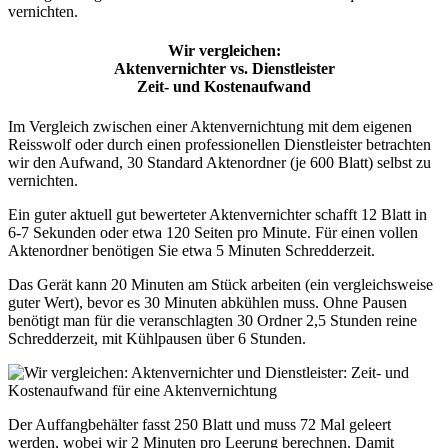
vernichten.
Wir vergleichen:
Aktenvernichter vs. Dienstleister
Zeit- und Kostenaufwand
Im Vergleich zwischen einer Aktenvernichtung mit dem eigenen
Reisswolf oder durch einen professionellen Dienstleister betrachten
wir den Aufwand, 30 Standard Aktenordner (je 600 Blatt) selbst zu
vernichten.
Ein guter aktuell gut bewerteter Aktenvernichter schafft 12 Blatt in
6-7 Sekunden oder etwa 120 Seiten pro Minute. Für einen vollen
Aktenordner benötigen Sie etwa 5 Minuten Schredderzeit.
Das Gerät kann 20 Minuten am Stück arbeiten (ein vergleichsweise
guter Wert), bevor es 30 Minuten abkühlen muss. Ohne Pausen
benötigt man für die veranschlagten 30 Ordner 2,5 Stunden reine
Schredderzeit, mit Kühlpausen über 6 Stunden.
Der Auffangbehälter fasst 250 Blatt und muss 72 Mal geleert
werden, wobei wir 2 Minuten pro Leerung berechnen. Damit