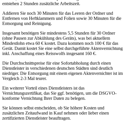
entstehen 2 Stunden zusätzliche Arbeitszeit.
Addieren Sie noch 30 Minuten für das Leeren der Ordner und
Entfernen von Heftklammern und Folien sowie 30 Minuten für die
Entsorgung und Reinigung.
Insgesamt benötigen Sie mindestens 5,5 Stunden für 30 Ordner
(ohne Pausen zur Abkühlung des Geräts), was bei aktuellem
Mindestlohn etwa 60 € kostet. Dazu kommen noch 100 € für das
Gerät. Damit kostet Sie eine selbst durchgeführte Aktenvernichtung
inkl. Anschaffung eines Reisswolfs insgesamt 160 €.
Die Durchschnittspreise für eine Sofortabholung durch einen
Dienstleister in verschiedenen deutschen Städten sind deutlich
niedriger. Die Entsorgung mit einem eigenen Aktenvernichter ist im
Vergleich 2-3 Mal teurer.
Ein weiterer Vorteil eines Dienstleisters ist das
Vernichtungszertifikat, das Sie ggf. benötigen, um die DSGVO-
konforme Vernichtung Ihrer Daten zu belegen.
Sie können selbst entscheiden, ob Sie höhere Kosten und
zusätzlichen Zeitaufwand in Kauf nehmen oder lieber einen
zertifizierten Dienstleister beauftragen.