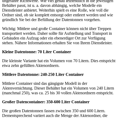
ungefähre Richtwerte. Wie viel genau letztendlich in die jeweiligen
Behälter passt, ist u. a. davon abhängig, welche Modelle ein
Dienstleister anbietet. Weiterhin spielt es eine Rolle, wie voll die
Ordner sind, ob sie komplett entsorgt oder entleert werden und wie
gründlich Sie bei der Befüllung der Datentonnen vorgehen.
Wichtig: Mittlere und große Container können nicht über Treppen
transportiert werden. Daher sollte für Aufstellung und Transport in
Gebäuden ein Aufzug oder ein ebenerdiger Ort zur Verfügung
stehen. Nähere Informationen erhalten Sie von Ihrem Dienstleister.
Kleine Datentonne: 70 Liter Container
Die kleinste Variante hat ein Volumen von 70 Litern. Dies entspricht
etwa zehn gefüllten Aktenordnern.
Mittlere Datentonne: 240-250 Liter Container
Mittlere Container sind das gängigste Modell in der
Aktenvernichtung. Dieser Behälter hat ein Volumen von 240 Litern
(manchmal 250), was ca. 25 bis 30 vollen Aktenordnern entspricht.
Großer Datencontainer: 350-600 Liter Container
Die großen Datentonnen fassen zwischen 350 und 600 Litern.
Dementsprechend variiert auch die Menge der Aktenordner, die